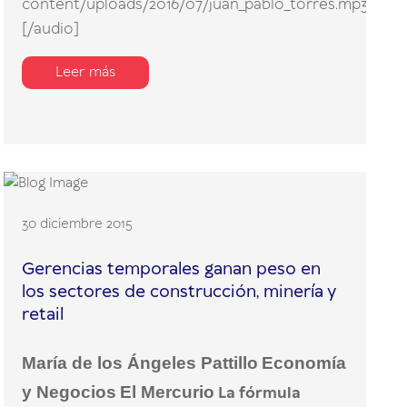
content/uploads/2016/07/juan_pablo_torres.mp3"]
[/audio]
Leer más
30 diciembre 2015
Gerencias temporales ganan peso en
los sectores de construcción, minería y
retail
María de los Ángeles Pattillo
Economía
y Negocios
El Mercurio
La fórmula