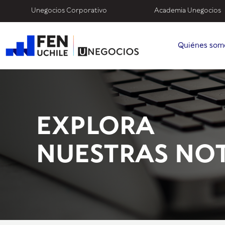
Unegocios Corporativo
Academia Unegocios
Quiénes som
EXPLORA
NUESTRAS NOT