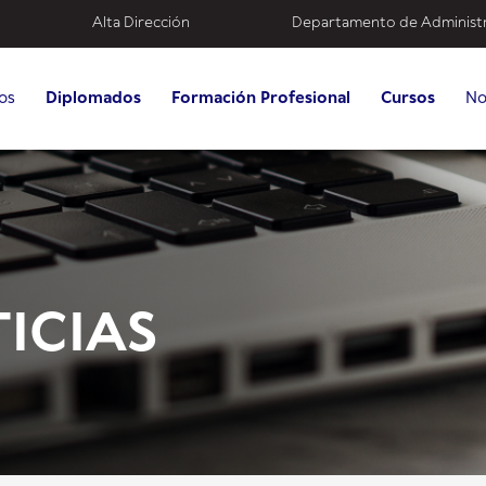
Alta Dirección
Departamento de Administ
os
Diplomados
Formación Profesional
Cursos
No
ICIAS