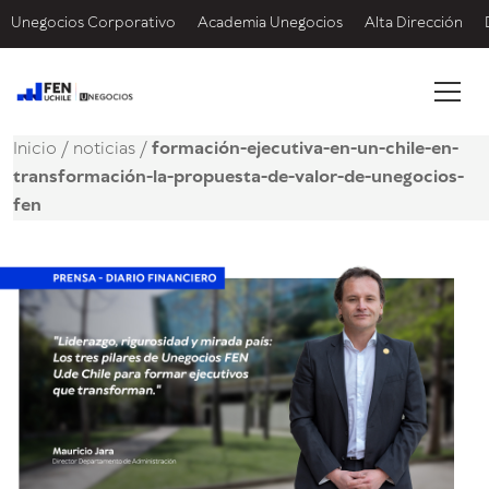
Unegocios Corporativo
Academia Unegocios
Alta Dirección
Inicio
/
noticias
/
formación-ejecutiva-en-un-chile-en-
transformación-la-propuesta-de-valor-de-unegocios-
fen