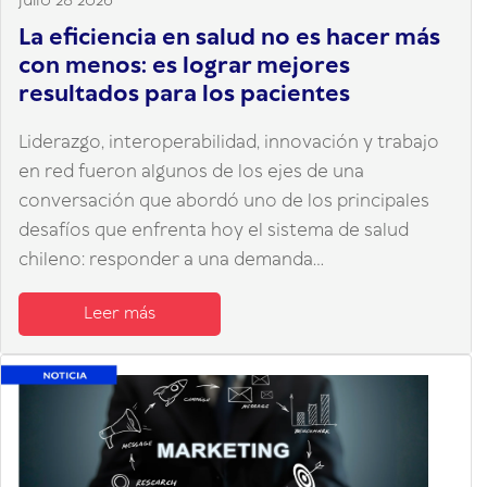
julio 28 2026
La eficiencia en salud no es hacer más
con menos: es lograr mejores
resultados para los pacientes
Liderazgo, interoperabilidad, innovación y trabajo
en red fueron algunos de los ejes de una
conversación que abordó uno de los principales
desafíos que enfrenta hoy el sistema de salud
chileno: responder a una demanda...
Leer más