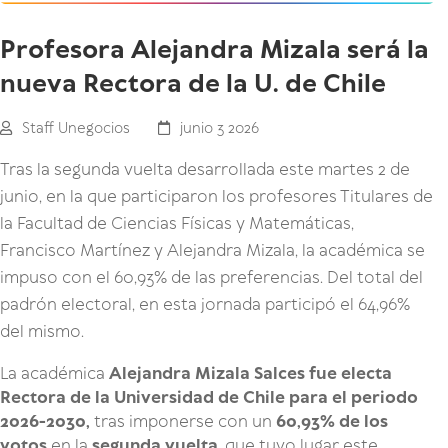
Profesora Alejandra Mizala será la
nueva Rectora de la U. de Chile
Staff Unegocios
junio 3 2026
Tras la segunda vuelta desarrollada este martes 2 de
junio, en la que participaron los profesores Titulares de
la Facultad de Ciencias Físicas y Matemáticas,
Francisco Martínez y Alejandra Mizala, la académica se
impuso con el 60,93% de las preferencias. Del total del
padrón electoral, en esta jornada participó el 64,96%
del mismo.
La académica
Alejandra Mizala Salces fue electa
Rectora de la Universidad de Chile para el periodo
2026-2030,
tras imponerse con un
60,93% de los
votos
en la
segunda vuelta
, que tuvo lugar este