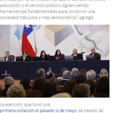
educación y el servicio público siguen siendo
herramientas fundamentales para construir una
sociedad más justa y más democrática", agregó.
La elección, que tuvo una
primera votación el pasado 12 de mayo
, se realizó de