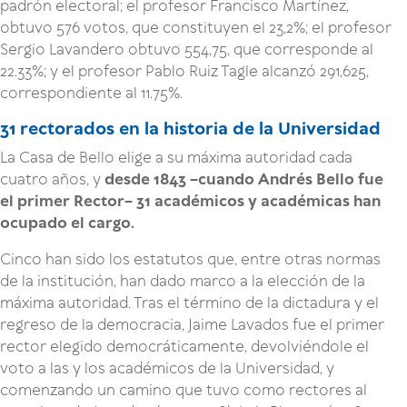
padrón electoral; el profesor Francisco Martínez,
obtuvo 576 votos, que constituyen el 23,2%; el profesor
Sergio Lavandero obtuvo 554,75, que corresponde al
22.33%; y el profesor Pablo Ruiz Tagle alcanzó 291,625,
correspondiente al 11.75%.
31 rectorados en la historia de la Universidad
La Casa de Bello elige a su máxima autoridad cada
cuatro años, y
desde 1843 –cuando Andrés Bello fue
el primer Rector– 31 académicos y académicas han
ocupado el cargo.
Cinco han sido los estatutos que, entre otras normas
de la institución, han dado marco a la elección de la
máxima autoridad. Tras el término de la dictadura y el
regreso de la democracia, Jaime Lavados fue el primer
rector elegido democráticamente, devolviéndole el
voto a las y los académicos de la Universidad, y
comenzando un camino que tuvo como rectores al