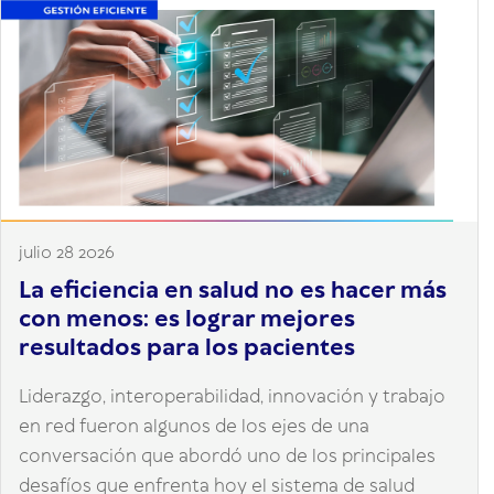
julio 28 2026
La eficiencia en salud no es hacer más
con menos: es lograr mejores
resultados para los pacientes
Liderazgo, interoperabilidad, innovación y trabajo
en red fueron algunos de los ejes de una
conversación que abordó uno de los principales
desafíos que enfrenta hoy el sistema de salud