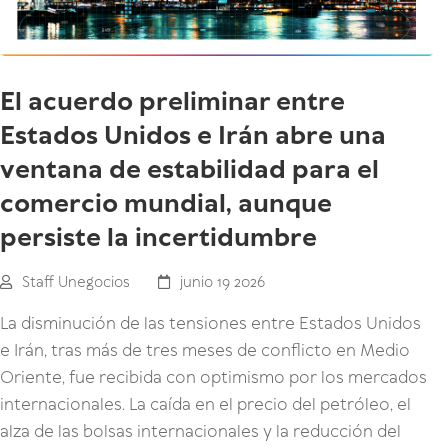
El acuerdo preliminar entre
Estados Unidos e Irán abre una
ventana de estabilidad para el
comercio mundial, aunque
persiste la incertidumbre
Staff Unegocios
junio 19 2026
La disminución de las tensiones entre Estados Unidos
e Irán, tras más de tres meses de conflicto en Medio
Oriente, fue recibida con optimismo por los mercados
internacionales. La caída en el precio del petróleo, el
alza de las bolsas internacionales y la reducción del