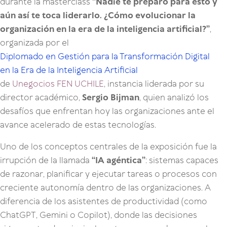
durante la masterclass
“Nadie te preparó para esto y
aún así te toca liderarlo. ¿Cómo evolucionar la
organización en la era de la inteligencia artificial?”
,
organizada por el
Diplomado en Gestión para la Transformación Digital
en la Era de la Inteligencia Artificial
de
Unegocios FEN UCHILE
, instancia liderada por su
director académico,
Sergio Bijman
, quien analizó los
desafíos que enfrentan hoy las organizaciones ante el
avance acelerado de estas tecnologías.
Uno de los conceptos centrales de la exposición fue la
irrupción de la llamada
“IA agéntica”
: sistemas capaces
de razonar, planificar y ejecutar tareas o procesos con
creciente autonomía dentro de las organizaciones. A
diferencia de los asistentes de productividad (como
ChatGPT, Gemini o Copilot), donde las decisiones