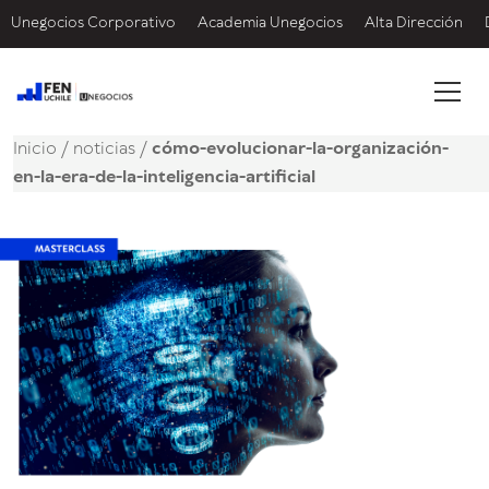
Unegocios Corporativo
Academia Unegocios
Alta Dirección
Inicio
/
noticias
/
cómo-evolucionar-la-organización-
en-la-era-de-la-inteligencia-artificial