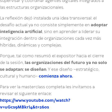
supervisar y coordinar agentes digitales integrados a
las estructuras organizacionales.
La reflexión dejó instalada una idea transversal: el
desafío actual ya no consiste simplemente en
adoptar
inteligencia artificial
, sino en aprender a liderar su
integración dentro de organizaciones cada vez más
híbridas, dinámicas y complejas.
Porque, tal como resumió el expositor hacia el cierre
de la sesión,
las organizaciones del futuro ya no solo
se adaptan: se diseñan
. Y ese diseño –estratégico,
cultural y humano–
comienza ahora
.
Para ver la masterclass completa les invitamos a
revisar el siguiente enlace:
https://www.youtube.com/watch?
v=uGcs9MBkrI4&t=260s