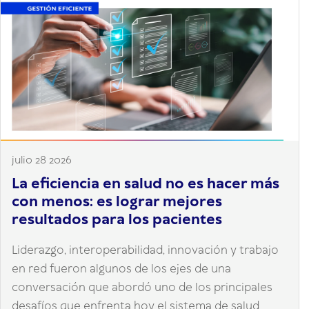
julio 28 2026
La eficiencia en salud no es hacer más
con menos: es lograr mejores
resultados para los pacientes
Liderazgo, interoperabilidad, innovación y trabajo
en red fueron algunos de los ejes de una
conversación que abordó uno de los principales
desafíos que enfrenta hoy el sistema de salud