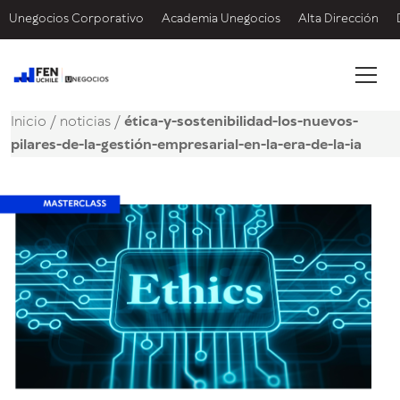
Unegocios Corporativo
Academia Unegocios
Alta Dirección
Inicio
/
noticias
/
ética-y-sostenibilidad-los-nuevos-
pilares-de-la-gestión-empresarial-en-la-era-de-la-ia