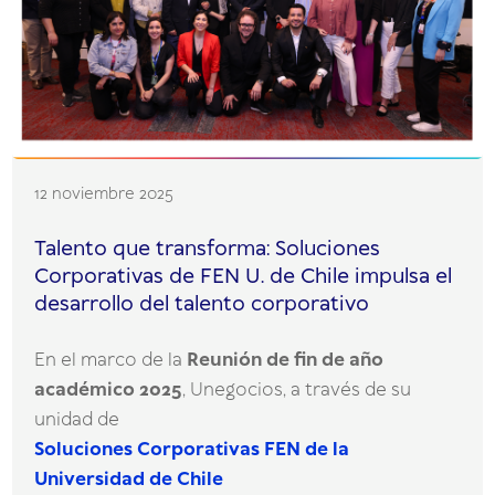
12 noviembre 2025
Talento que transforma: Soluciones
Corporativas de FEN U. de Chile impulsa el
desarrollo del talento corporativo
En el marco de la
Reunión de fin de año
académico 2025
, Unegocios, a través de su
unidad de
Soluciones Corporativas FEN de la
Universidad de Chile