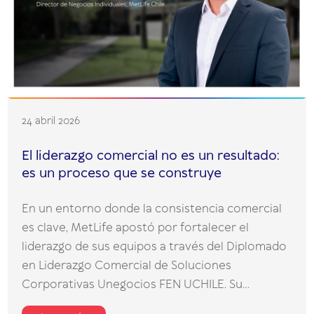
24 abril 2026
El liderazgo comercial no es un resultado:
es un proceso que se construye
En un entorno donde la consistencia comercial
es clave, MetLife apostó por fortalecer el
liderazgo de sus equipos a través del Diplomado
en Liderazgo Comercial de Soluciones
Corporativas Unegocios FEN UCHILE. Su...