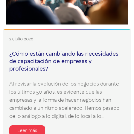
23 julio 2026
¿Cómo están cambiando las necesidades
de capacitación de empresas y
profesionales?
Al revisar la evolución de los negocios durante
los últimos 50 años, es evidente que las
empresas y la forma de hacer negocios han
cambiado a un ritmo acelerado. Hemos pasado
de lo análogo a lo digital, de lo local a lo...
Leer más