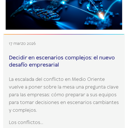
17 marzo 2026
Decidir en escenarios complejos: el nuevo
desafío empresarial
La escalada del conflicto en Medio Oriente
vuelve a poner sobre la mesa una pregunta clave
para las empresas: cómo preparar a sus equipos
para tomar decisiones en escenarios cambiantes
y complejos.
Los conflictos...